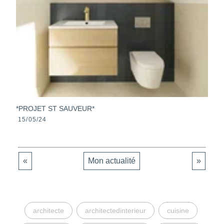
*PROJET ST SAUVEUR*
15/05/24
«
Mon actualité
»
architecte
architectedinterieur
cuisine