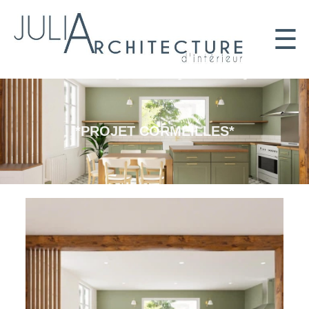
☰
*PROJET CORMEILLES*