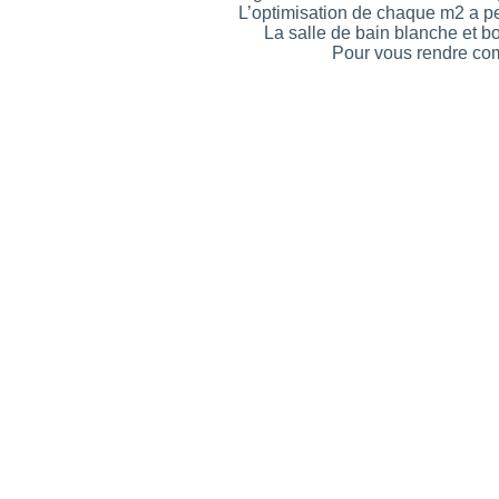
L’optimisation de chaque m2 a pe
La salle de bain blanche et bo
Pour vous rendre comp