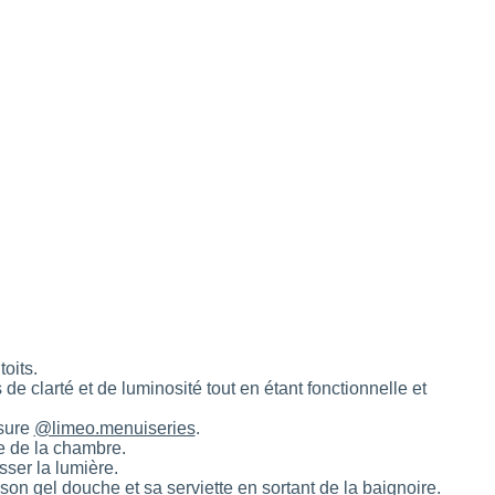
oits.
e clarté et de luminosité tout en étant fonctionnelle et
esure
@limeo.menuiseries
.
e de la chambre.
sser la lumière.
son gel douche et sa serviette en sortant de la baignoire.