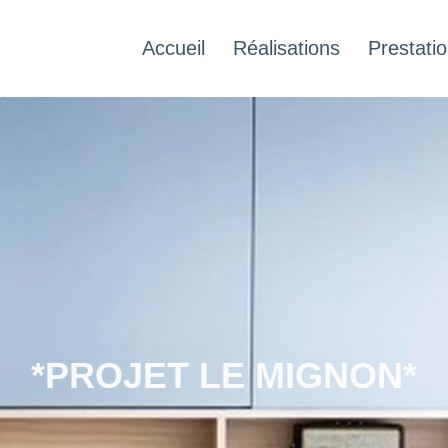
Accueil
Réalisations
Prestati
*PROJET LE MIGNON*