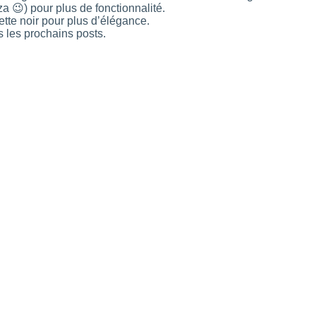
 😉) pour plus de fonctionnalité.
ette noir pour plus d’élégance.
s les prochains posts.