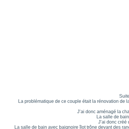
Suit
La problématique de ce couple était la rénovation de la
J’ai donc aménagé la cha
La salle de bai
J’ai donc créé 
La salle de bain avec baignoire îlot trône devant des r