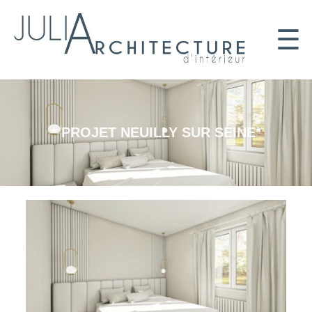
☰
* PROJET NEUILLY SUR SEINE*