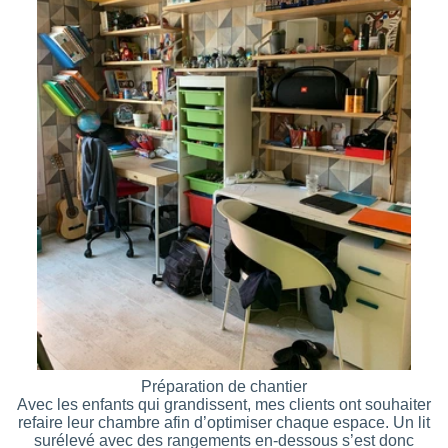
Préparation de chantier
Avec les enfants qui grandissent, mes clients ont souhaiter
refaire leur chambre afin d’optimiser chaque espace. Un lit
surélevé avec des rangements en-dessous s’est donc