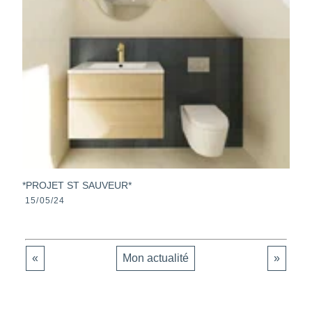
*PROJET ST SAUVEUR*
15/05/24
«
Mon actualité
»