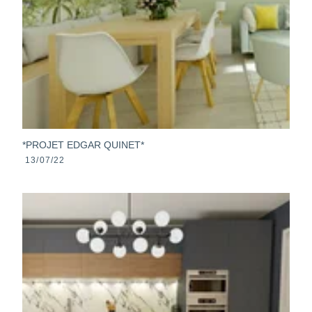
*PROJET EDGAR QUINET*
13/07/22